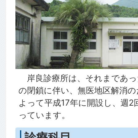
岸良診療所は、それまであっ
の閉鎖に伴い、無医地区解消の
よって平成17年に開設し、週2
っています。
診療科目