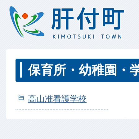
保育所・幼稚園・
高山准看護学校