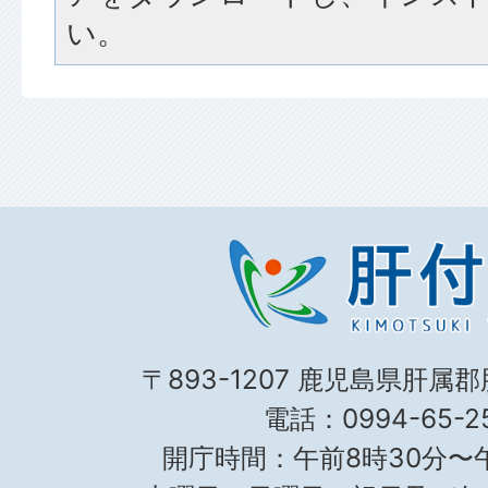
い。
〒893-1207 鹿児島県肝属
電話：0994-65-25
開庁時間：午前8時30分〜午