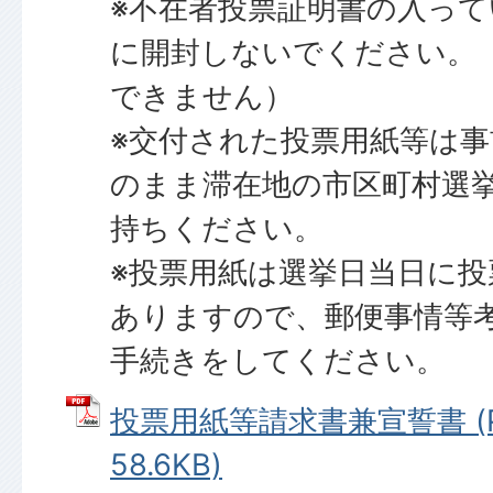
※不在者投票証明書の入っ
に開封しないでください。
できません）
※交付された投票用紙等は
のまま滞在地の市区町村選
持ちください。
※投票用紙は選挙日当日に投
ありますので、郵便事情等
手続きをしてください。
投票用紙等請求書兼宣誓書 (
58.6KB)