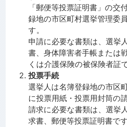
「郵便等投票証明書」の交
録地の市区町村選挙管理委
す。
申請に必要な書類は、選挙
書、身体障害者手帳または
くは介護保険の被保険者証
投票手続
選挙人は名簿登録地の市区
に投票用紙・投票用封筒の
請求に必要な書類は、選挙
求書、郵便等投票証明書で