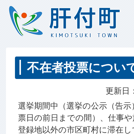
不在者投票につい
更新日：
選挙期間中（選挙の公示（告示
票日の前日までの間）、仕事や
登録地以外の市区町村に滞在し