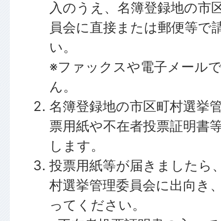
入のうえ、名簿登録地の市
員会に直接または郵便等で
い。
※ファックスや電子メール
ん。
名簿登録地の市区町村選挙
票用紙や不在者投票証明書
します。
投票用紙等が届きましたら
村選挙管理委員会に出向き
ってください。