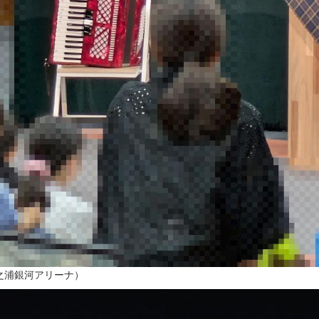
之浦銀河アリーナ）