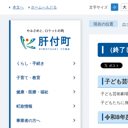
本文へ
ホームへもどる
文字サイズ
現在の位置
ホ
（終了
くらし・手続き
子育て・教育
子ども芸
健康・医療・福祉
子ども芸術劇
子どもたちに
町政情報
令和8年
事業者の方へ