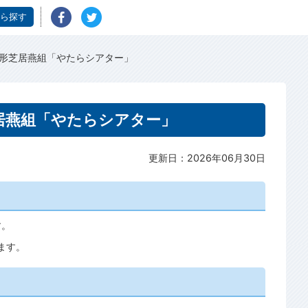
ら探す
人形芝居燕組「やたらシアター」
居燕組「やたらシアター」
更新日：2026年06月30日
す。
ます。
」