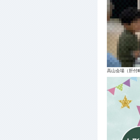
高山会場（肝付