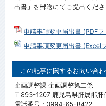
出書」を郵送にてご提出くださ
申請事項変更届出書 (PDFファイ
申請事項変更届出書 (Excelファ
この記事に関するお問い合わ
企画調整課 企画調整第二係
〒893-1207 鹿児島県肝属郡
電話番号：0994-65-8422