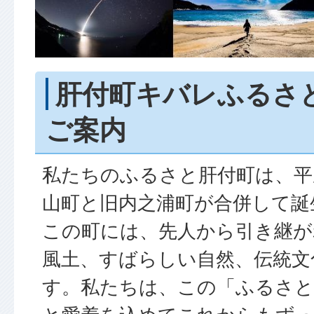
肝付町キバレふるさ
ご案内
私たちのふるさと肝付町は、平成
山町と旧内之浦町が合併して誕
この町には、先人から引き継が
風土、すばらしい自然、伝統文
す。私たちは、この「ふるさと