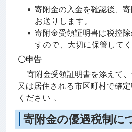
寄附金の入金を確認後、寄
お送りします。
寄附金受領証明書は税控除
すので、大切に保管して
〇申告
寄附金受領証明書を添えて、
又は居住される市区町村で確定
ください 。
寄附金の優遇税制に