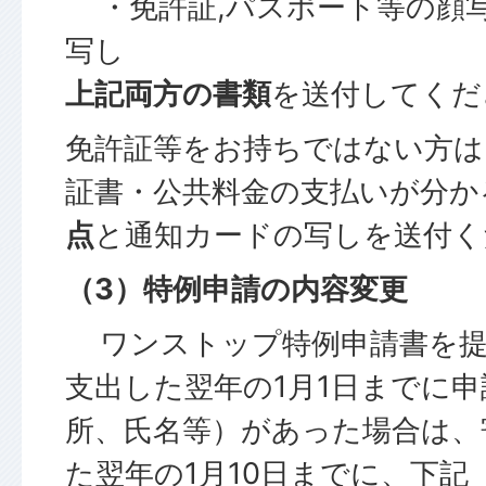
・免許証,パスポート等の顔
写し
上記両方の書類
を送付してくだ
免許証等をお持ちではない方は
証書・公共料金の支払いが分か
点
と通知カードの写しを送付く
（3）特例申請の内容変更
ワンストップ特例申請書を提
支出した翌年の1月1日までに
所、氏名等）があった場合は、
た翌年の1月10日までに、下記