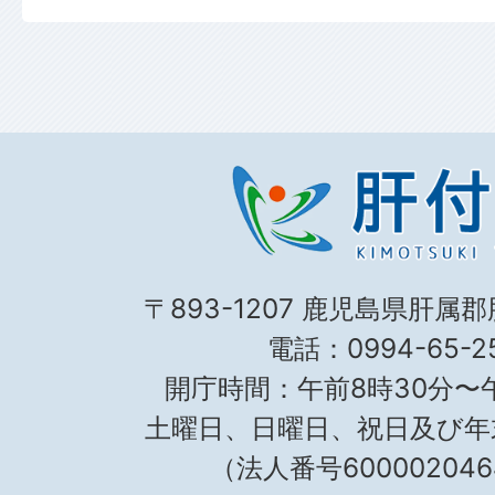
〒893-1207 鹿児島県肝属
電話：0994-65-25
開庁時間：午前8時30分〜午
土曜日、日曜日、祝日及び年
（法人番号600002046