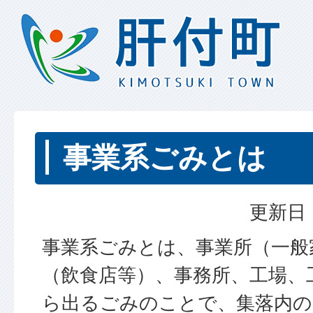
事業系ごみとは
更新日：
事業系ごみとは、事業所（一般
（飲食店等）、事務所、工場、
ら出るごみのことで、集落内の