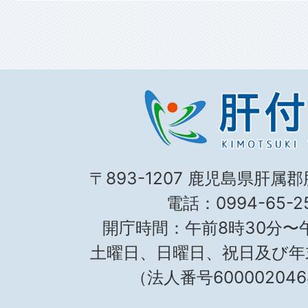
〒893-1207 鹿児島県肝属
電話：0994-65-25
開庁時間：午前8時30分〜午
土曜日、日曜日、祝日及び年
（法人番号600002046