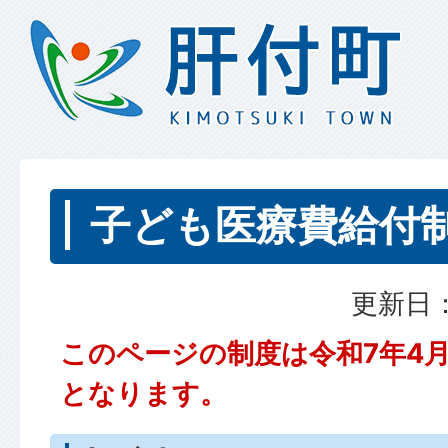
子ども医療費給付
更新日：
このページの制度は令和7年4
となります。