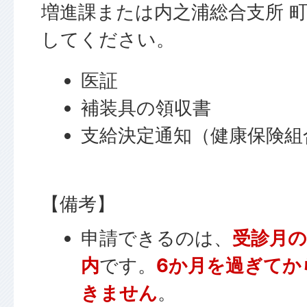
増進課または内之浦総合支所 
してください。
医証
補装具の領収書
支給決定通知（健康保険組
【備考】
申請できるのは、
受診月の
内
です。
6か月を過ぎてか
きません
。