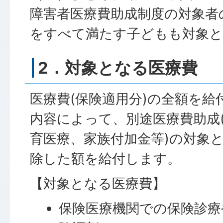
障害者医療費助成制度の対象者
をすべて満たす子どもも対象
2．対象となる医療費
医療費(保険適用分)の全額を給
内容によって、別途医療費助成
育医療、家族付加金等)の対象
除した額を給付します。
【対象となる医療費】
保険医療機関での保険診療