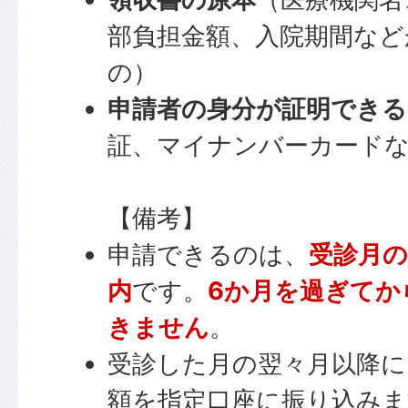
部負担金額、入院期間など
の）
申請者の身分が証明でき
証、マイナンバーカード
【備考】
申請できるのは、
受診月の
内
です。
6か月を過ぎてか
きません
。
受診した月の翌々月以降に
額を指定口座に振り込みま