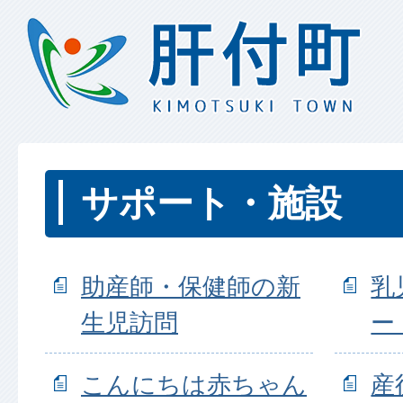
サポート・施設
助産師・保健師の新
乳
生児訪問
ー
こんにちは赤ちゃん
産