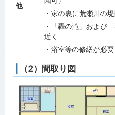
園可）
他
・家の裏に荒瀬川の堤
・「轟の滝」および「
近く
・浴室等の修繕が必要
（2）間取り図