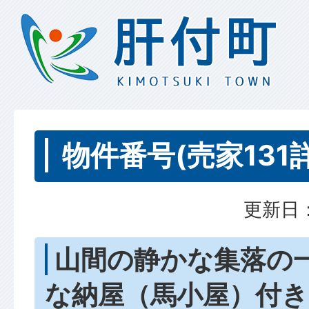
物件番号(売家131
更新日：
山間の静かな集落の
な納屋（馬小屋）付き