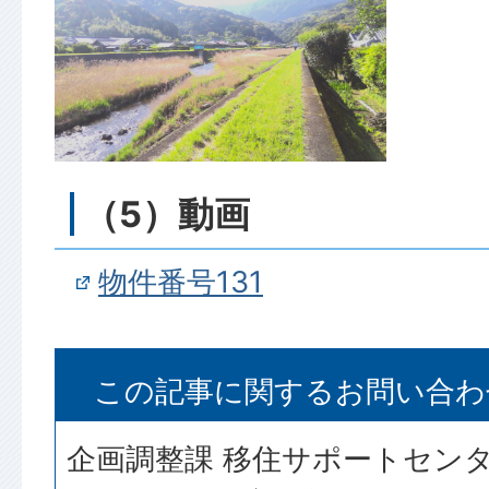
（5）動画
物件番号131
この記事に関するお問い合わ
企画調整課 移住サポートセン