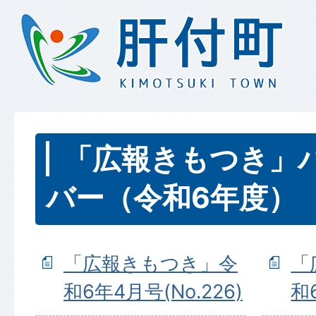
「広報きもつき」
バー（令和6年度）
「広報きもつき」令
「
和6年4月号(No.226)
和