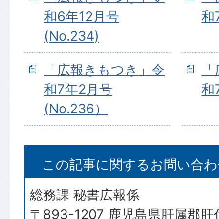
和6年12月号
和
(No.234)
「広報きもつき」令
「
和7年2月号
和
(No.236）
この記事に関するお問い合わ
総務課 秘書広報係
〒893-1207 鹿児島県肝属郡