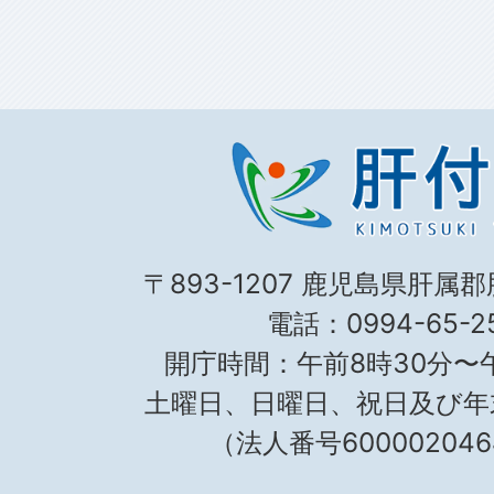
〒893-1207 鹿児島県肝属
電話：0994-65-25
開庁時間：午前8時30分〜午
土曜日、日曜日、祝日及び年
（法人番号600002046