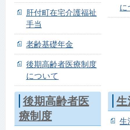
に
肝付町在宅介護福祉
手当
老齢基礎年金
後期高齢者医療制度
について
後期高齢者医
生
療制度
生