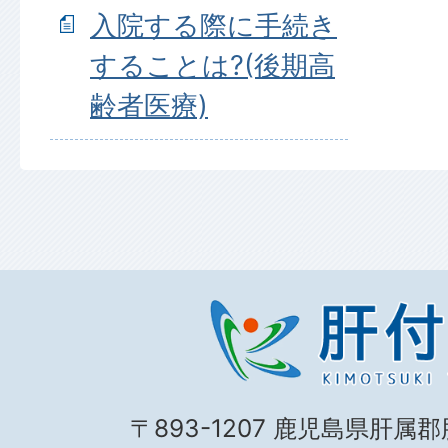
入院する際に手続き
することは?(後期高
齢者医療)
〒893-1207 鹿児島県肝属