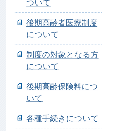
ついて
後期高齢者医療制度
について
制度の対象となる方
について
後期高齢保険料につ
いて
各種手続きについて