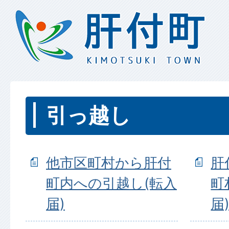
引っ越し
他市区町村から肝付
肝
町内への引越し(転入
町
届)
届