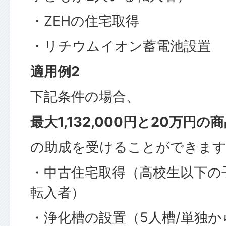
・ZEHの住宅取得
・リチウムイオン蓄電池設置
適用例2
下記条件の場合、
最大1,132,000円と20万円の
の助成を受けることができま
・中古住宅取得（高校生以下の
転入者）
・浄化槽の設置（5人槽/単独か