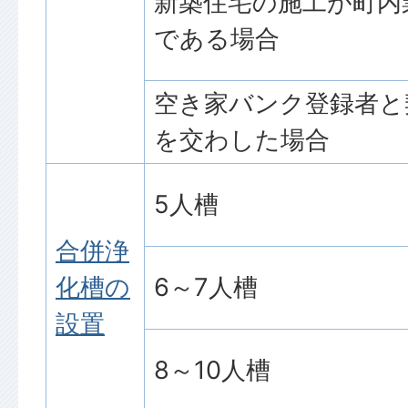
新築住宅の施工が町内
である場合
空き家バンク登録者と
を交わした場合
5人槽
合併浄
化槽の
6～7人槽
設置
8～10人槽