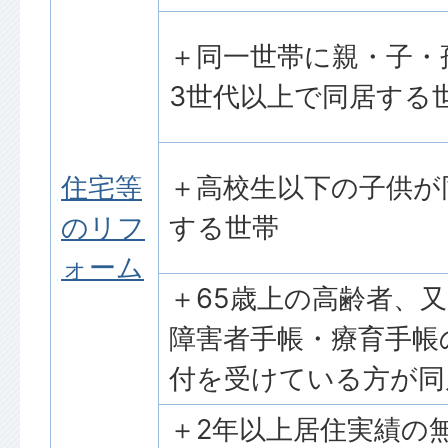
＋同一世帯に親・子・
3世代以上で同居する
住宅等
＋高校生以下の子供が
のリフ
する世帯
ォーム
＋65歳上の高齢者、
障害者手帳・療育手帳
付を受けている方が同
＋2年以上居住実績の