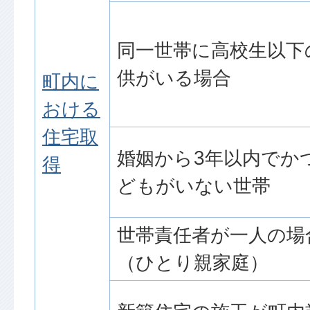
同一世帯に高校生以下
供がいる場合
町内に
おける
住宅取
婚姻から3年以内でか
得
どもがいない世帯
世帯責任者が一人の場
（ひとり親家庭）