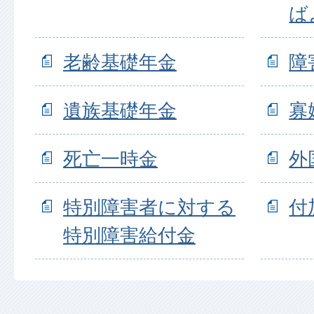
ば
老齢基礎年金
障
遺族基礎年金
寡
死亡一時金
外
特別障害者に対する
付
特別障害給付金